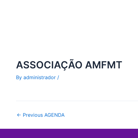
Skip
to
content
ASSOCIAÇÃO AMFMT
By
administrador
/
←
Previous AGENDA