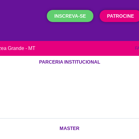
INSCREVA-SE
PATROCINE
rzea Grande - MT
F
PARCERIA INSTITUCIONAL
MASTER