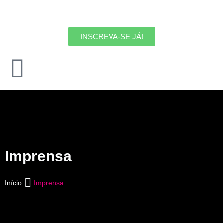
Skip
to
content
INSCREVA-SE JÁ!
Imprensa
Início
Imprensa