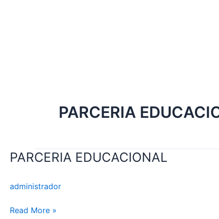
Skip
to
content
PARCERIA EDUCACI
PARCERIA EDUCACIONAL
PARCERIA
EDUCACIONAL
administrador
Read More »